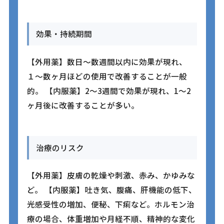
効果・持続期間
【外用薬】数日〜数週間以内に効果が現れ、
１〜数ヶ月ほどの使用で改善することが一般
的。 【内服薬】2〜3週間で効果が現れ、1〜2
ヶ月後に改善することが多い。
治療のリスク
【外用薬】皮膚の乾燥や刺激、赤み、かゆみな
ど。 【内服薬】吐き気、腹痛、肝機能の低下、
光感受性の増加、便秘、下痢など。ホルモン治
療の場合、体重増加や月経不順、精神的な変化