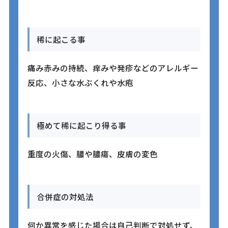
稀に起こる事
痛み赤みの持続、痒みや発疹などのアレルギー
反応、小さな水ぶくれや水疱
極めて稀に起こり得る事
重度の火傷、膿や膿瘍、皮膚の変色
合併症の対処法
何か異常を感じた場合は自己判断で対処せず、