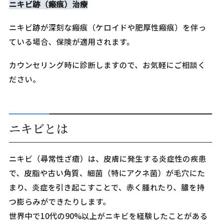
ニキビ跡（瘢痕）治療
ニキビ跡が深刻な瘢痕（ケロイドや肥厚性瘢痕）を伴っ
ている場合、保険が適用されます。
カウンセリング時に診断しますので、お気軽にご相談く
ださい。
ニキビとは
ニキビ（尋常性ざ瘡）は、皮膚に発生する炎症性の疾患
で、皮脂や古い角質、細菌（特にアクネ菌）が毛穴にた
まり、炎症を引き起こすことで、赤く腫れたり、膿を持
つ膨らみができたりします。
世界中で10代の90%以上がニキビを経験したことがある