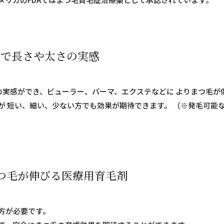
度で長さや太さの実感
の実感ができ、ビューラー、パーマ、エクステなどに よりまつ毛が
が 短い、細い、少ない方でも効果が期待できます。 （※発毛可能
つ毛が伸びる医療用育毛剤
方が必要です。