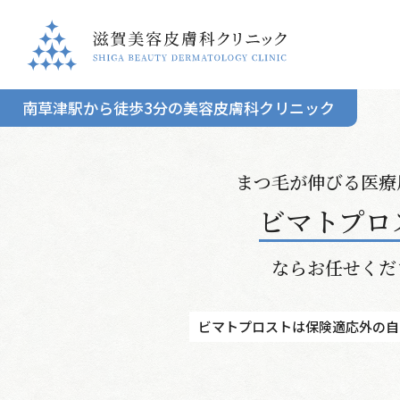
南草津駅から徒歩3分の美容皮膚科クリニック
まつ毛が伸びる医療
ビマトプロ
ならお任せくだ
ビマトプロストは
保険適応外の自