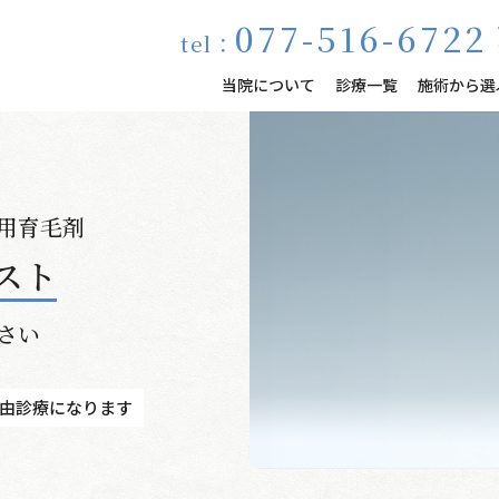
077-516-6722
tel：
当院について
診療一覧
施術から選
用育毛剤
スト
さい
由診療になります