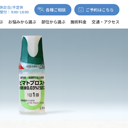
休診日/不定休
各種ご相談
ご予約はこちら
受付：9:00~18:00
ぶ
お悩みから選ぶ
部位から選ぶ
施術料金
交通・アクセス