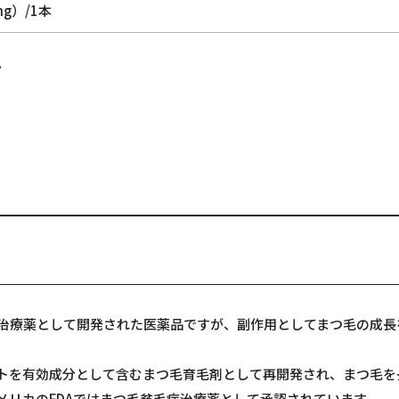
g）/1本
。
治療薬として開発された医薬品ですが、副作用としてまつ毛の成長
トを有効成分として含むまつ毛育毛剤として再開発され、まつ毛を
メリカのFDAではまつ毛貧毛症治療薬として承認されています。