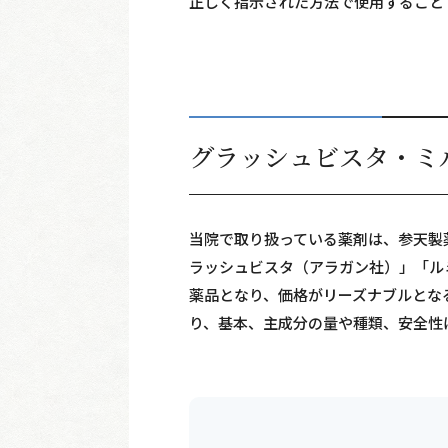
正しく指示された方法で使用すること
グラッシュビスタ・ミ
当院で取り扱っている薬剤は、参天製薬
ラッシュビスタ（アラガン社）」「ルミ
薬品となり、価格がリーズナブルとな
り、基本、主成分の量や種類、安全性