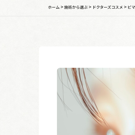
>
>
>
ホーム
施術から選ぶ
ドクターズコスメ
ビ