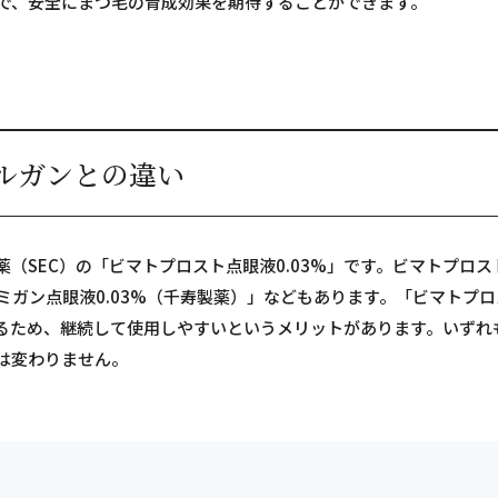
で、安全にまつ毛の育成効果を期待することができます。
ルガンとの違い
（SEC）の「ビマトプロスト点眼液0.03%」です。ビマトプロ
ガン点眼液0.03%（千寿製薬）」などもあります。「ビマトプロス
るため、継続して使用しやすいというメリットがあります。いずれも
は変わりません。