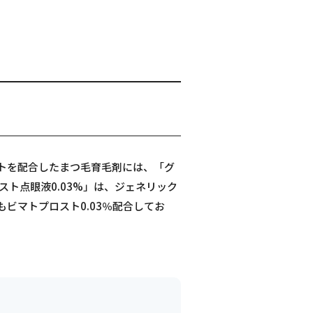
ストを配合したまつ毛育毛剤には、「グ
ト点眼液0.03%」は、ジェネリック
ビマトプロスト0.03％配合してお